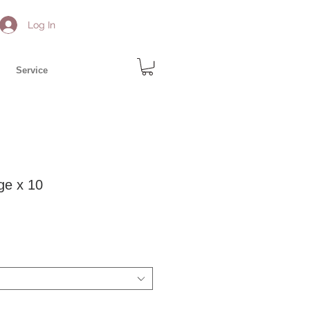
Log In
Service
ge x 10