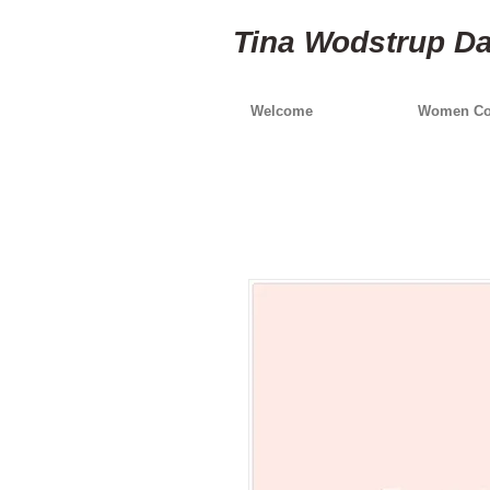
Tina Wodstrup D
Welcome
Women Col