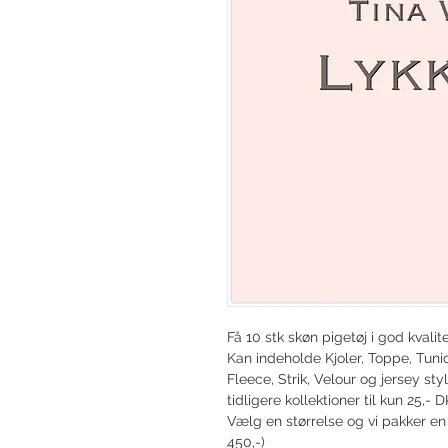
Få 10 stk skøn pigetøj i god kvalit
Kan indeholde Kjoler, Toppe, Tunic
Fleece, Strik, Velour og jersey sty
tidligere kollektioner til kun 25,- D
Vælg en størrelse og vi pakker en f
450,-)